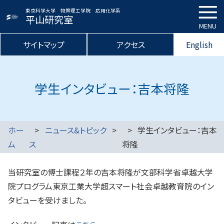
東京科学大学 物質理工学院 応用化学系
平山研究室
MENU
サイトマップ
アクセス
English
学生インタビュー：吉本将隆
ホー
ニュース&トピック
学生インタビュー：吉本
ム
ス
将隆
当研究室の博士課程２年の吉本将隆が文部科学省卓越大学
院プログラム東京工業大学超スマート社会卓越教育院のイン
タビューを受けました。