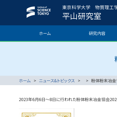
東京科学大学 物質理工
平山研究室
ホーム
研究内容
ホーム
ニュース&トピックス
粉体粉末冶金
2023年6月6日～8日に行われた粉体粉末冶金協会202