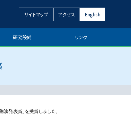
サイトマップ
アクセス
English
研究設備
リンク
賞
秀講演発表賞」を受賞しました。