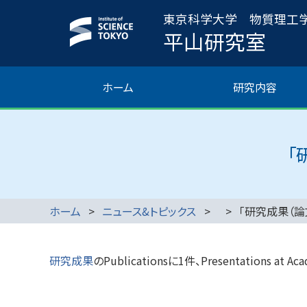
東京科学大学 物質理工
平山研究室
ホーム
研究内容
「
ホーム
ニュース&トピックス
「研究成果（論
研究成果
のPublicationsに1件、Presentations