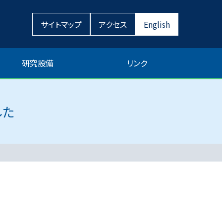
サイトマップ
アクセス
English
研究設備
リンク
した