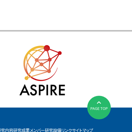
PAGE TOP
研究内容
研究成果
メンバー
研究設備
リンク
サイトマップ