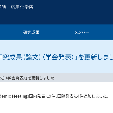
学院 応用化学系
研究成果
メンバー
研究成果（論文）（学会発表）」を更新しま
文）（学会発表）」を更新しました
 at Academic Meetings国内発表に9件、国際発表に4件追加しました。