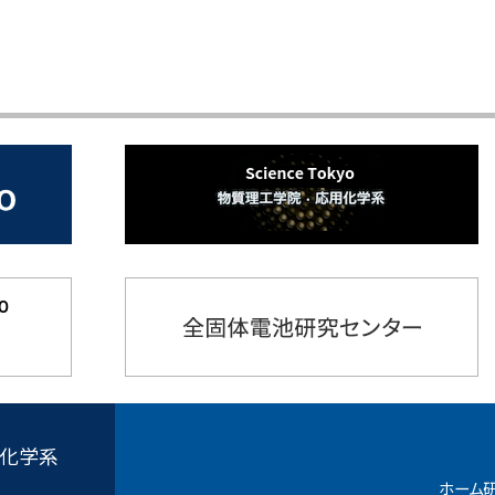
用化学系
ホーム