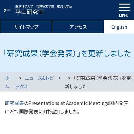
東京科学大学 物質理工学院 応用化学系
平山研究室
MENU
サイトマップ
アクセス
English
「研究成果（学会発表）」を更新しました
ホー
ニュース&トピ
「研究成果（学会発表）」を更
ム
ックス
新しました
研究成果
のPresentations at Academic Meetings国内発表
に2件、国際発表に3件追加しました。