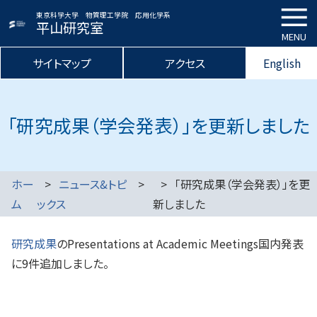
東京科学大学 物質理工学院 応用化学系
平山研究室
MENU
サイトマップ
アクセス
English
「研究成果（学会発表）」を更新しました
ホー
ニュース&トピ
「研究成果（学会発表）」を更
ム
ックス
新しました
研究成果
のPresentations at Academic Meetings国内発表
に9件追加しました。