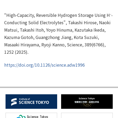
“High-Capacity, Reversible Hydrogen Storage Using H⁻-
Conducting Solid Electrolytes”, Takashi Hirose, Naoki
Matsui, Takashi Itoh, Yoyo Hinuma, Kazutaka Ikeda,
Kazuma Gotoh, Guangzhong Jiang, Kota Suzuki,
Masaaki Hirayama, Ryoji Kanno, Science, 389(6766),
1252 (2025).
https://doi.org/10.1126/science.adw1996