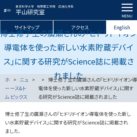
東京科学大学 物質理工学院 応用化学系
平山研究室
MENU
サイトマップ
アクセス
English
博士修了生の廣瀬さんの「ヒドリドイオン
導電体を使った新しい水素貯蔵デバイ
ス」に関する研究がScience誌に掲載さ
れました
ホ
ニュ
博士修了生の廣瀬さんの「ヒドリドイオン導
ー
ース&ト
電体を使った新しい水素貯蔵デバイス」に関す
ム
ピックス
る研究がScience誌に掲載されました
博士修了生の廣瀬さんの「ヒドリドイオン導電体を使った新し
い水素貯蔵デバイス」に関する研究がScience誌に掲載され
ました．