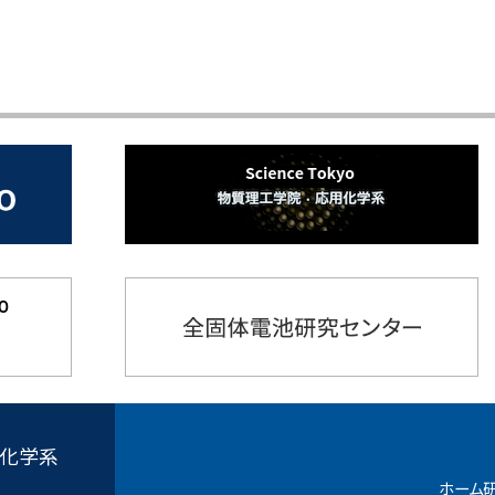
用化学系
ホーム