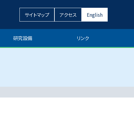
サイトマップ
アクセス
English
研究設備
リンク