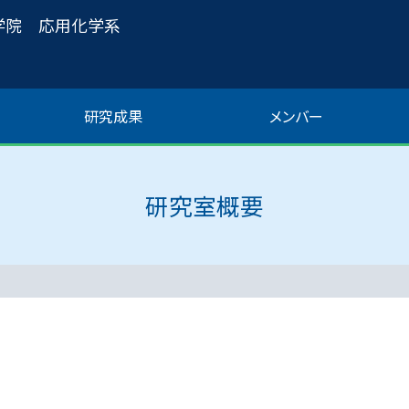
学院 応用化学系
研究成果
メンバー
研究室概要