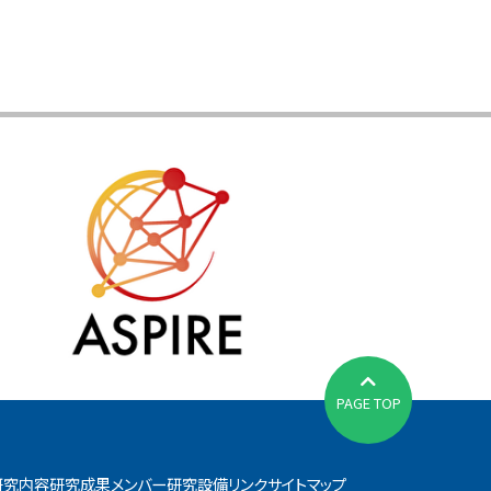
PAGE TOP
研究内容
研究成果
メンバー
研究設備
リンク
サイトマップ