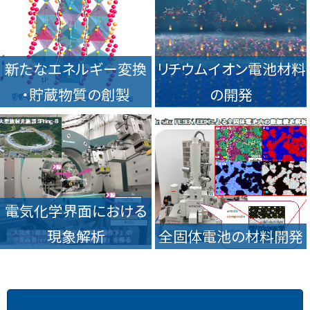
新たなエネルギー変換
リチウムイオン電池材料
・貯蔵物質の創製
の開発
電気化学界面における
現象解析
全固体電池の材料開発