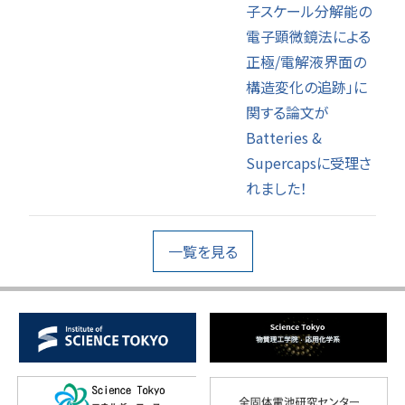
子スケール分解能の
電子顕微鏡法による
正極/電解液界面の
構造変化の追跡」に
関する論文が
Batteries &
Supercapsに受理さ
れました！
一覧を見る