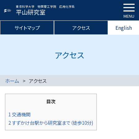
東京科学大学 物質理工学院 応用化学系
平山研究室
MENU
サイトマップ
アクセス
English
アクセス
ホーム
アクセス
目次
1
交通機関
2
すずかけ台駅から研究室まで（徒歩10分)